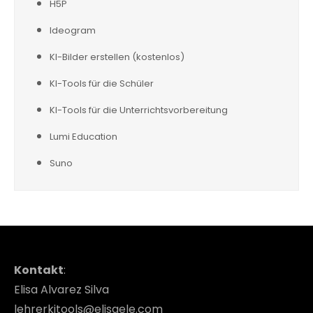
H5P
Ideogram
KI-Bilder erstellen (kostenlos)
KI-Tools für die Schüler
KI-Tools für die Unterrichtsvorbereitung
Lumi Education
Suno
Kontakt
:
Elisa Alvarez Silva
lehrerkitools@elisaele.com