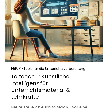
,
H5P
KI-Tools für die Unterrichtsvorbereitung
To teach_: Künstliche
Intelligenz für
Unterrichtsmaterial &
Lehrkräfte
Heute stelle ich euch to teach_ vor eine